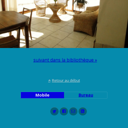
suivant dans la bibliothèque »
Retour au début
Mobile
Bureau