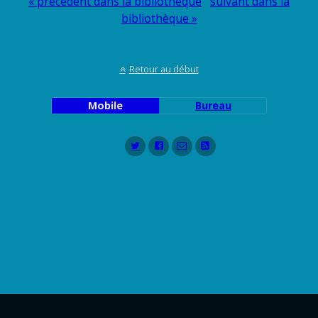
« précédent dans la bibliothèque
suivant dans la
bibliothèque »
Retour au début
Mobile
Bureau