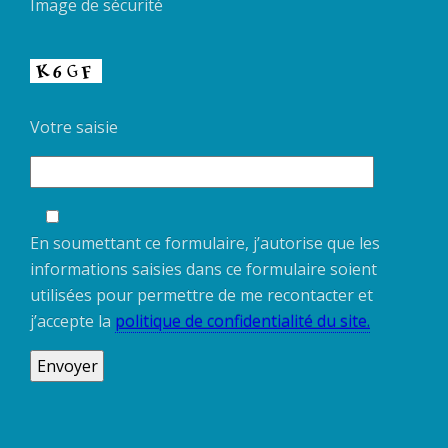
Image de sécurité
Votre saisie
En soumettant ce formulaire, j’autorise que les
informations saisies dans ce formulaire soient
utilisées pour permettre de me recontacter et
j’accepte la
politique de confidentialité du site.