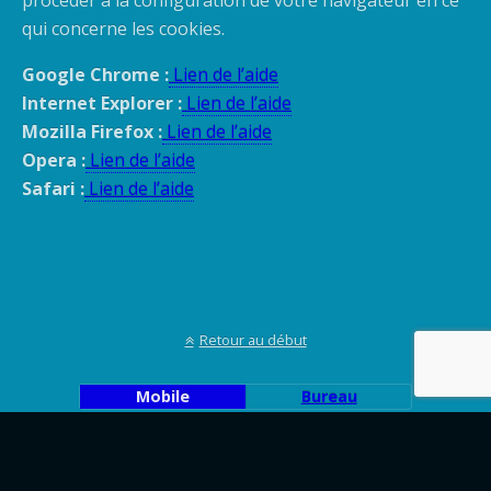
procéder à la configuration de votre navigateur en ce
qui concerne les cookies.
Google Chrome :
Lien de l’aide
Internet Explorer :
Lien de l’aide
Mozilla Firefox :
Lien de l’aide
Opera :
Lien de l’aide
Safari :
Lien de l’aide
Retour au début
Mobile
Bureau