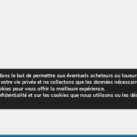
 dans le but de permettre aux éventuels acheteurs ou loueu
Bienv
votre vie privée et ne collectons que les données nécessa
kies pour vous offrir la meilleure expérience.
fidentialité et sur les cookies que nous utilisons ou les dé