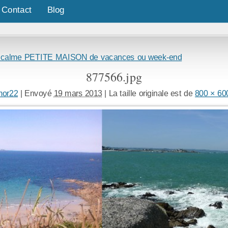
Contact
Blog
au calme PETITE MAISON de vacances ou week-end
877566.jpg
mor22
|
Envoyé
19 mars 2013
|
La taille originale est de
800 × 60