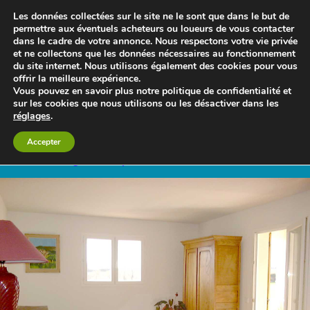
Les données collectées sur le site ne le sont que dans le but de
permettre aux éventuels acheteurs ou loueurs de vous contacter
dans le cadre de votre annonce. Nous respectons votre vie privée
et ne collectons que les données nécessaires au fonctionnement
du site internet. Nous utilisons également des cookies pour vous
offrir la meilleure expérience.
Vous pouvez en savoir plus notre politique de confidentialité et
sur les cookies que nous utilisons ou les désactiver dans les
réglages
.
Le blog 3d-immo-visites
Accepter
Retour à 3 gites avec piscine à 10 minutes de carcassonne