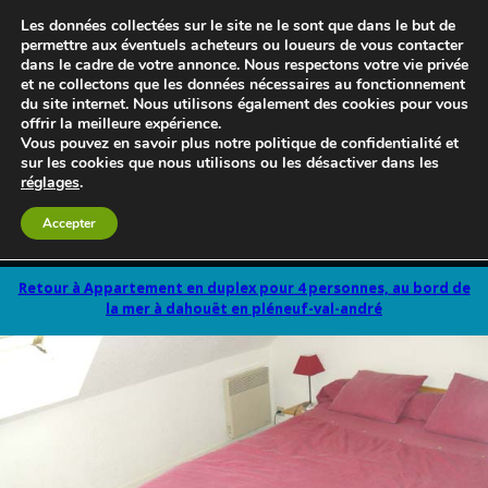
Les données collectées sur le site ne le sont que dans le but de
permettre aux éventuels acheteurs ou loueurs de vous contacter
dans le cadre de votre annonce. Nous respectons votre vie privée
et ne collectons que les données nécessaires au fonctionnement
du site internet. Nous utilisons également des cookies pour vous
offrir la meilleure expérience.
Vous pouvez en savoir plus notre politique de confidentialité et
sur les cookies que nous utilisons ou les désactiver dans les
réglages
.
Accepter
Le blog 3d-immo-visites
Retour à Appartement en duplex pour 4 personnes, au bord de
la mer à dahouët en pléneuf-val-andré