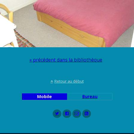
« précédent dans la bibliothèque
Retour au début
Mobile
Bureau