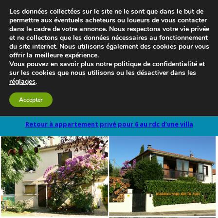
Les données collectées sur le site ne le sont que dans le but de
permettre aux éventuels acheteurs ou loueurs de vous contacter
dans le cadre de votre annonce. Nous respectons votre vie privée
et ne collectons que les données nécessaires au fonctionnement
du site internet. Nous utilisons également des cookies pour vous
offrir la meilleure expérience.
Vous pouvez en savoir plus notre politique de confidentialité et
sur les cookies que nous utilisons ou les désactiver dans les
réglages
.
Le blog 3d-immo-visites
Accepter
Retour à appartement privé pour 6 au rdc d’une villa