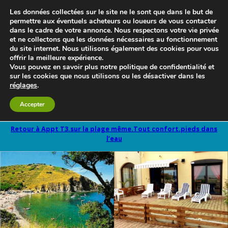
Les données collectées sur le site ne le sont que dans le but de
permettre aux éventuels acheteurs ou loueurs de vous contacter
dans le cadre de votre annonce. Nous respectons votre vie privée
et ne collectons que les données nécessaires au fonctionnement
du site internet. Nous utilisons également des cookies pour vous
offrir la meilleure expérience.
Vous pouvez en savoir plus notre politique de confidentialité et
sur les cookies que nous utilisons ou les désactiver dans les
réglages
.
Le blog 3d-immo-visites
Accepter
Retour à Appt T3.sur la plage même.Tout confort.pieds dans
l’eau