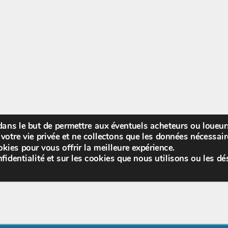
 dans le but de permettre aux éventuels acheteurs ou loueu
Bienv
votre vie privée et ne collectons que les données nécessa
kies pour vous offrir la meilleure expérience.
fidentialité et sur les cookies que nous utilisons ou les dé