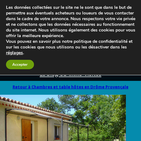
Les données collectées sur le site ne le sont que dans le but de
permettre aux éventuels acheteurs ou loueurs de vous contacter
dans le cadre de votre annonce. Nous respectons votre vie privée
et ne collectons que les données nécessaires au fonctionnement
du site internet. Nous utilisons également des cookies pour vous
offrir la meilleure expérience.
Vous pouvez en savoir plus notre politique de confidentialité et
sur les cookies que nous utilisons ou les désactiver dans les
réglages
.
Accepter
Le blog 3d-immo-visites
Retour à Chambres et table hôtes en Drôme Provençale