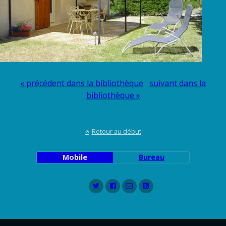
« précédent dans la bibliothèque
suivant dans la
bibliothèque »
Retour au début
Mobile
Bureau