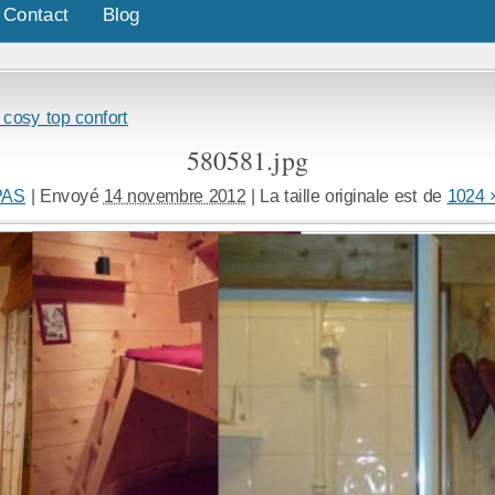
Contact
Blog
osy top confort
580581.jpg
PAS
|
Envoyé
14 novembre 2012
|
La taille originale est de
1024 