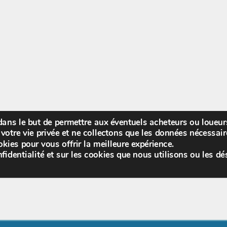
 dans le but de permettre aux éventuels acheteurs ou loueu
Bienv
votre vie privée et ne collectons que les données nécessa
kies pour vous offrir la meilleure expérience.
fidentialité et sur les cookies que nous utilisons ou les dé