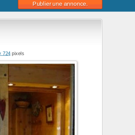
Publier une annonce.
× 724
pixels