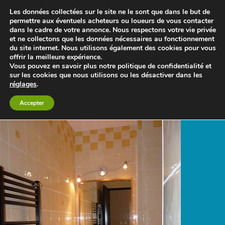
Les données collectées sur le site ne le sont que dans le but de
permettre aux éventuels acheteurs ou loueurs de vous contacter
dans le cadre de votre annonce. Nous respectons votre vie privée
et ne collectons que les données nécessaires au fonctionnement
du site internet. Nous utilisons également des cookies pour vous
offrir la meilleure expérience.
Le blog 3d-immo-visites
Vous pouvez en savoir plus notre politique de confidentialité et
sur les cookies que nous utilisons ou les désactiver dans les
réglages
.
Retour à Echange : Appartement T2 35m2 Neuf avec terrasse
privative dans une Propriété sécurisée
Accepter