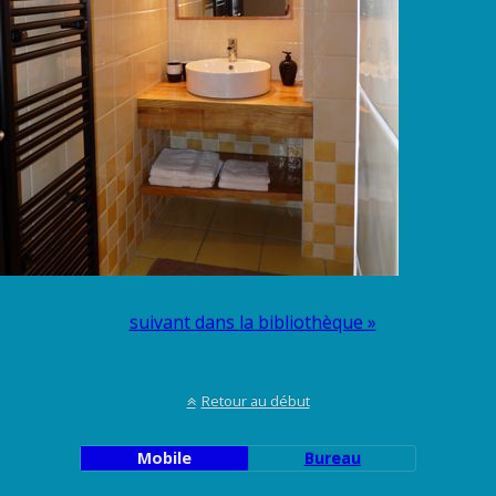
suivant dans la bibliothèque »
Retour au début
Mobile
Bureau