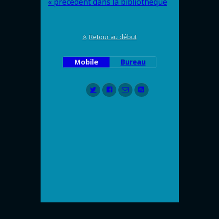
« précédent dans la bibliothèque
Retour au début
Mobile
Bureau