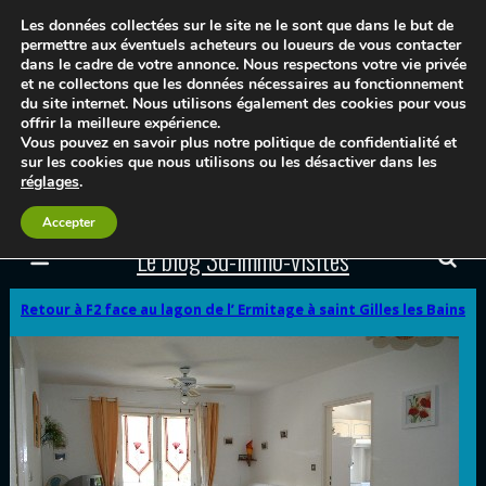
Les données collectées sur le site ne le sont que dans le but de
permettre aux éventuels acheteurs ou loueurs de vous contacter
dans le cadre de votre annonce. Nous respectons votre vie privée
et ne collectons que les données nécessaires au fonctionnement
du site internet. Nous utilisons également des cookies pour vous
offrir la meilleure expérience.
Vous pouvez en savoir plus notre politique de confidentialité et
sur les cookies que nous utilisons ou les désactiver dans les
réglages
.
Accepter
Le blog 3d-immo-visites
Retour à F2 face au lagon de l’ Ermitage à saint Gilles les Bains