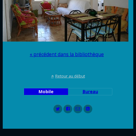
« précédent dans la bibliothèque
Retour au début
Mobile
Bureau