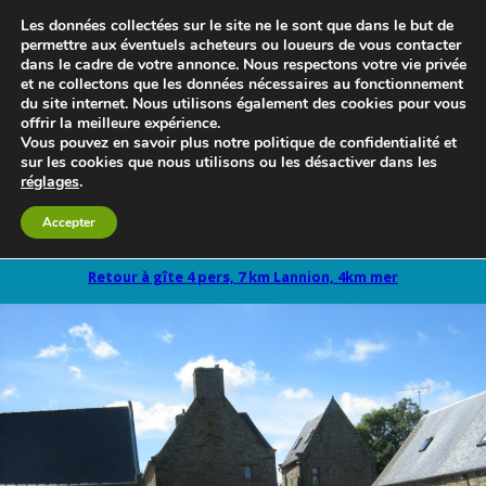
Les données collectées sur le site ne le sont que dans le but de
permettre aux éventuels acheteurs ou loueurs de vous contacter
dans le cadre de votre annonce. Nous respectons votre vie privée
et ne collectons que les données nécessaires au fonctionnement
du site internet. Nous utilisons également des cookies pour vous
offrir la meilleure expérience.
Vous pouvez en savoir plus notre politique de confidentialité et
sur les cookies que nous utilisons ou les désactiver dans les
réglages
.
Le blog 3d-immo-visites
Accepter
Retour à gîte 4 pers, 7 km Lannion, 4km mer