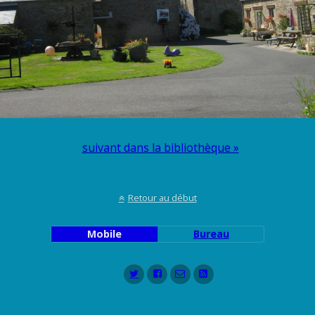
suivant dans la bibliothèque »
Retour au début
Mobile
Bureau