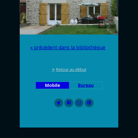
« précédent dans la bibliothèque
Retour au début
Mobile
Bureau