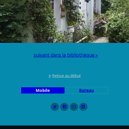
suivant dans la bibliothèque »
Retour au début
Mobile
Bureau