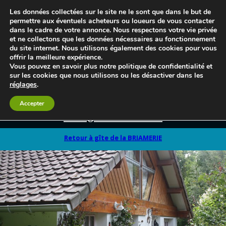
Les données collectées sur le site ne le sont que dans le but de
permettre aux éventuels acheteurs ou loueurs de vous contacter
dans le cadre de votre annonce. Nous respectons votre vie privée
et ne collectons que les données nécessaires au fonctionnement
du site internet. Nous utilisons également des cookies pour vous
offrir la meilleure expérience.
Vous pouvez en savoir plus notre politique de confidentialité et
sur les cookies que nous utilisons ou les désactiver dans les
réglages
.
Accepter
Le blog 3d-immo-visites
Retour à gîte de la BRIAMERIE