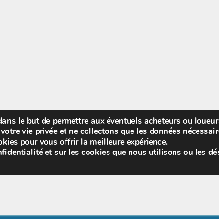
 dans le but de permettre aux éventuels acheteurs ou loueu
Bienv
votre vie privée et ne collectons que les données nécessa
kies pour vous offrir la meilleure expérience.
fidentialité et sur les cookies que nous utilisons ou les dé