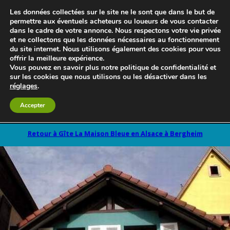
Les données collectées sur le site ne le sont que dans le but de
permettre aux éventuels acheteurs ou loueurs de vous contacter
dans le cadre de votre annonce. Nous respectons votre vie privée
et ne collectons que les données nécessaires au fonctionnement
du site internet. Nous utilisons également des cookies pour vous
offrir la meilleure expérience.
Vous pouvez en savoir plus notre politique de confidentialité et
sur les cookies que nous utilisons ou les désactiver dans les
réglages
.
Le blog 3d-immo-visites
Accepter
Retour à Gîte La Maison Bleue en Alsace à Bergheim