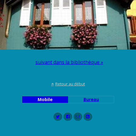
suivant dans la bibliothèque »
Retour au début
Mobile
Bureau