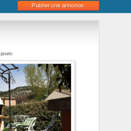
Publier une annonce.
pixels