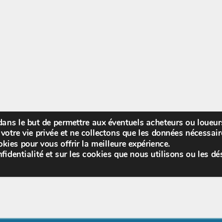
 dans le but de permettre aux éventuels acheteurs ou loueu
Bienv
votre vie privée et ne collectons que les données nécessa
kies pour vous offrir la meilleure expérience.
fidentialité et sur les cookies que nous utilisons ou les dé