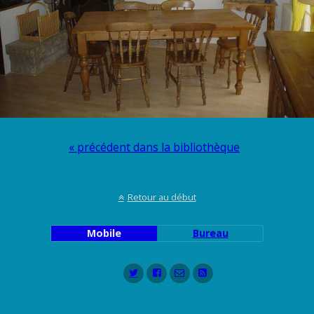
« précédent dans la bibliothèque
Retour au début
Mobile
Bureau