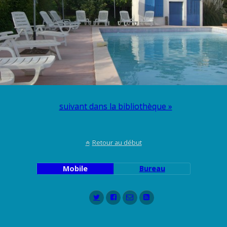
suivant dans la bibliothèque »
Retour au début
Mobile
Bureau