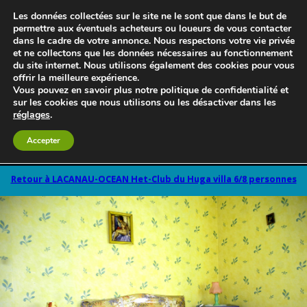
Les données collectées sur le site ne le sont que dans le but de
permettre aux éventuels acheteurs ou loueurs de vous contacter
dans le cadre de votre annonce. Nous respectons votre vie privée
et ne collectons que les données nécessaires au fonctionnement
du site internet. Nous utilisons également des cookies pour vous
offrir la meilleure expérience.
Vous pouvez en savoir plus notre politique de confidentialité et
sur les cookies que nous utilisons ou les désactiver dans les
réglages
.
Accepter
Le blog 3d-immo-visites
Retour à LACANAU-OCEAN Het-Club du Huga villa 6/8 personnes