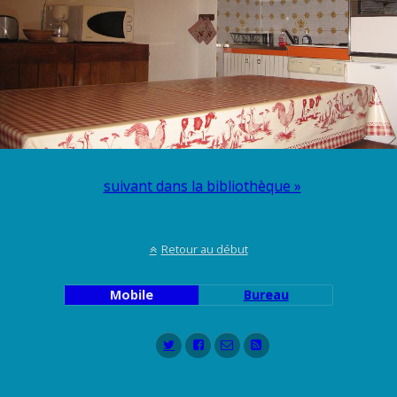
suivant dans la bibliothèque »
Retour au début
Mobile
Bureau