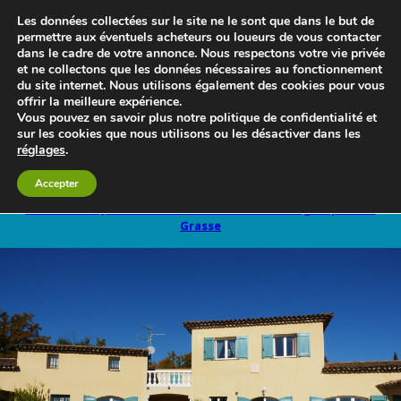
Les données collectées sur le site ne le sont que dans le but de
permettre aux éventuels acheteurs ou loueurs de vous contacter
dans le cadre de votre annonce. Nous respectons votre vie privée
et ne collectons que les données nécessaires au fonctionnement
du site internet. Nous utilisons également des cookies pour vous
offrir la meilleure expérience.
Vous pouvez en savoir plus notre politique de confidentialité et
sur les cookies que nous utilisons ou les désactiver dans les
réglages
.
Le blog 3d-immo-visites
Accepter
Retour à Les Jardins du Golf Maison d’hôtes et gîte près de
Grasse