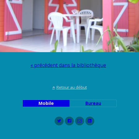
« précédent dans la bibliothèque
Retour au début
Mobile
Bureau