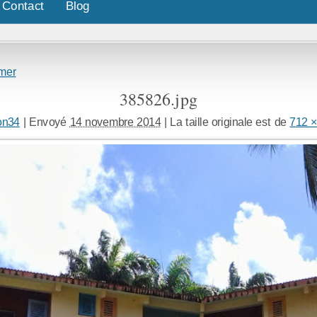
Contact
Blog
 mer
385826.jpg
on34
|
Envoyé
14 novembre 2014
|
La taille originale est de
712 