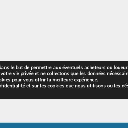
 dans le but de permettre aux éventuels acheteurs ou loueu
Bienv
votre vie privée et ne collectons que les données nécessa
kies pour vous offrir la meilleure expérience.
fidentialité et sur les cookies que nous utilisons ou les dé