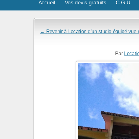
Accueil
Vos devis gratuits
C.G.U
← Revenir à Location d’un studio équipé vue
Par
Locati