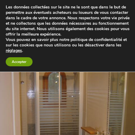
Les données collectées sur le site ne le sont que dans le but de
permettre aux éventuels acheteurs ou loueurs de vous contacter
dans le cadre de votre annonce. Nous respectons votre vie privée
Le blog 3d-immo-visites
et ne collectons que les données nécessaires au fonctionnement
du site internet. Nous utilisons également des cookies pour vous
offrir la meilleure expérience.
Retour à location Gîte Sans Vis à Vis Proche Arles Avignon
Vous pouvez en savoir plus notre politique de confidentialité et
sur les cookies que nous utilisons ou les désactiver dans les
réglages
.
Accepter