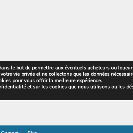
 dans le but de permettre aux éventuels acheteurs ou loueu
Bienv
votre vie privée et ne collectons que les données nécessa
kies pour vous offrir la meilleure expérience.
fidentialité et sur les cookies que nous utilisons ou les dé
Contact
Blog