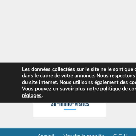
Les données collectées sur le site ne le sont que
dans le cadre de votre annonce. Nous respectons 
du site internet. Nous utilisons également des coo
Vous pouvez en savoir plus notre politique de con
réglages
.
Accueil
Vos devis gratuits
C.G.U