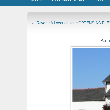
← Revenir à Location les HORTENSIAS PL
Par
n