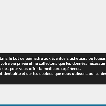
 dans le but de permettre aux éventuels acheteurs ou loueu
Bienv
votre vie privée et ne collectons que les données nécessa
kies pour vous offrir la meilleure expérience.
fidentialité et sur les cookies que nous utilisons ou les dé