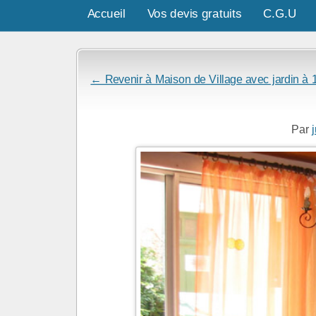
Accueil
Vos devis gratuits
C.G.U
← Revenir à Maison de Village avec jardin
Par