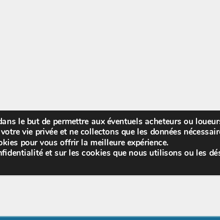
 dans le but de permettre aux éventuels acheteurs ou loueu
Bienv
votre vie privée et ne collectons que les données nécessa
kies pour vous offrir la meilleure expérience.
fidentialité et sur les cookies que nous utilisons ou les dé