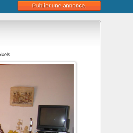
Publier une annonce.
ixels