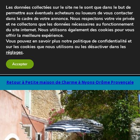
Les données collectées sur le site ne le sont que dans le but de
permettre aux éventuels acheteurs ou loueurs de vous contacter
dans le cadre de votre annonce. Nous respectons votre vie privée
et ne collectons que les données nécessaires au fonctionnement
du site internet. Nous utilisons également des cookies pour vous
offrir la meilleure expérience.
Vous pouvez en savoir plus notre politique de confidentialité et
sur les cookies que nous utilisons ou les désactiver dans les
réglages
.
Accepter
Le blog 3d-immo-visites
Retour à Petite maison de Charme à Nyons-Drôme Provençale