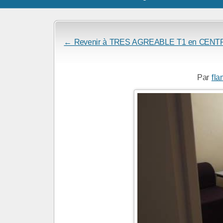
← Revenir à TRES AGREABLE T1 en CENT
Par
fla