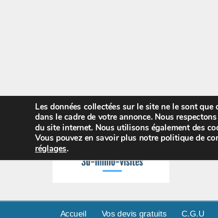
Les données collectées sur le site ne le sont que
dans le cadre de votre annonce. Nous respectons 
du site internet. Nous utilisons également des coo
Vous pouvez en savoir plus notre politique de con
réglages
.
Accueil
Vos devis gratuits
C.G.U