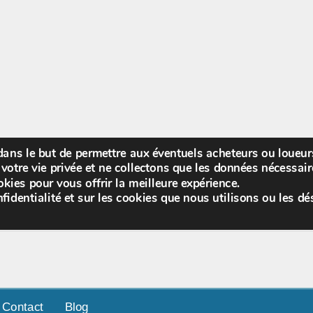
 dans le but de permettre aux éventuels acheteurs ou loueu
Bienv
votre vie privée et ne collectons que les données nécessa
kies pour vous offrir la meilleure expérience.
fidentialité et sur les cookies que nous utilisons ou les dé
Contact
Blog