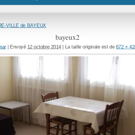
RE-VILLE de BAYEUX
bayeux2
mar
|
Envoyé
12 octobre 2014
|
La taille originale est de
672 × 42