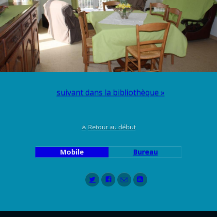
suivant dans la bibliothèque »
Retour au début
Mobile
Bureau