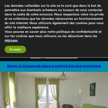
Les données collectées sur le site ne le sont que dans le but de
permettre aux éventuels acheteurs ou loueurs de vous contacter
dans le cadre de votre annonce. Nous respectons votre vie privée
et ne collectons que les données nécessaires au fonctionnement
du site internet. Nous utilisons également des cookies pour vous
offrir la meilleure expérience.
Vous pouvez en savoir plus notre politique de confidentialité et
sur les cookies que nous utilisons ou les désactiver dans les
réglages
.
Accepter
Le blog 3d-immo-visites
Retour à Un havre de paix à proximité d’un site touristique