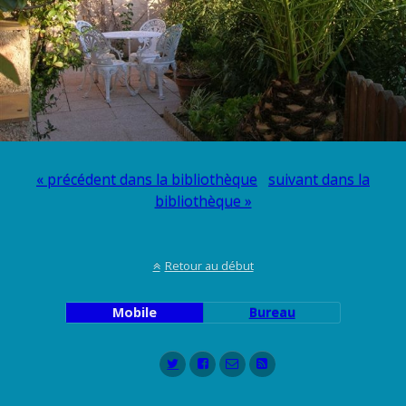
« précédent dans la bibliothèque
suivant dans la
bibliothèque »
Retour au début
Mobile
Bureau