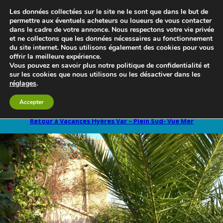
Les données collectées sur le site ne le sont que dans le but de
permettre aux éventuels acheteurs ou loueurs de vous contacter
dans le cadre de votre annonce. Nous respectons votre vie privée
et ne collectons que les données nécessaires au fonctionnement
du site internet. Nous utilisons également des cookies pour vous
offrir la meilleure expérience.
Vous pouvez en savoir plus notre politique de confidentialité et
sur les cookies que nous utilisons ou les désactiver dans les
réglages
.
Le blog 3d-immo-visites
Accepter
Retour à Vacances Hyères Var – Plein Sud- Vue Mer