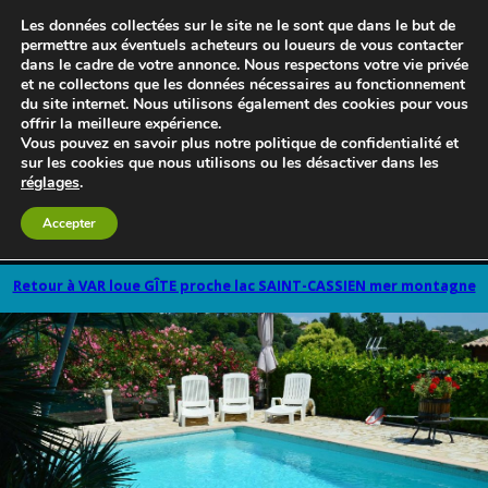
Les données collectées sur le site ne le sont que dans le but de
permettre aux éventuels acheteurs ou loueurs de vous contacter
dans le cadre de votre annonce. Nous respectons votre vie privée
et ne collectons que les données nécessaires au fonctionnement
du site internet. Nous utilisons également des cookies pour vous
offrir la meilleure expérience.
Vous pouvez en savoir plus notre politique de confidentialité et
sur les cookies que nous utilisons ou les désactiver dans les
réglages
.
Accepter
Le blog 3d-immo-visites
Retour à VAR loue GÎTE proche lac SAINT-CASSIEN mer montagne