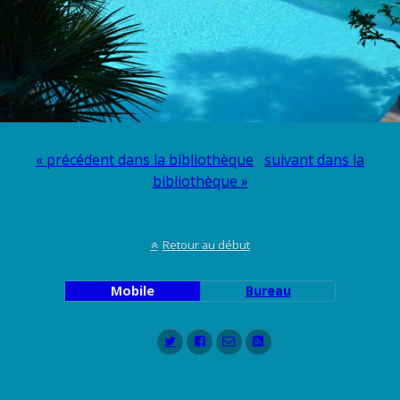
« précédent dans la bibliothèque
suivant dans la
bibliothèque »
Retour au début
Mobile
Bureau