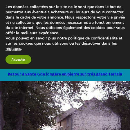
Les données collectées sur le site ne le sont que dans le but de
permettre aux éventuels acheteurs ou loueurs de vous contacter
dans le cadre de votre annonce. Nous respectons votre vie privée
et ne collectons que les données nécessaires au fonctionnement
du site internet. Nous utilisons également des cookies pour vous
offrir la meilleure expérience.
Vous pouvez en savoir plus notre politique de confidentialité et
sur les cookies que nous utilisons ou les désactiver dans les
réglages
.
Le blog 3d-immo-visites
Accepter
Retour à vente Gde longére en pierre sur trés grand terrain