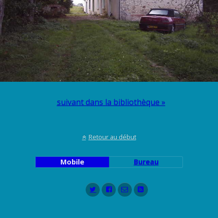
suivant dans la bibliothèque »
Retour au début
Mobile
Bureau