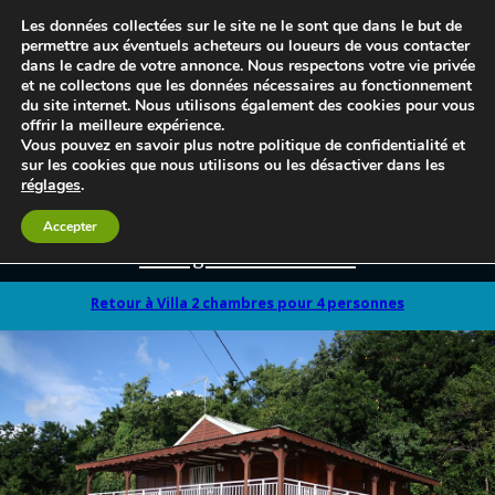
Les données collectées sur le site ne le sont que dans le but de
permettre aux éventuels acheteurs ou loueurs de vous contacter
dans le cadre de votre annonce. Nous respectons votre vie privée
et ne collectons que les données nécessaires au fonctionnement
du site internet. Nous utilisons également des cookies pour vous
offrir la meilleure expérience.
Vous pouvez en savoir plus notre politique de confidentialité et
sur les cookies que nous utilisons ou les désactiver dans les
réglages
.
Accepter
Le blog 3d-immo-visites
Retour à Villa 2 chambres pour 4 personnes