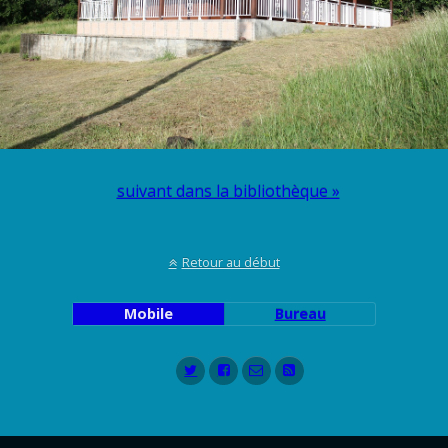
suivant dans la bibliothèque »
Retour au début
Mobile
Bureau