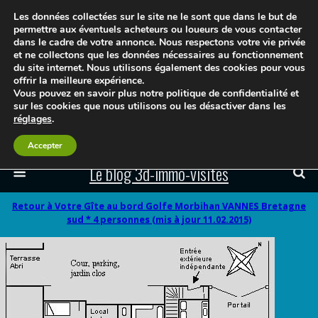
Les données collectées sur le site ne le sont que dans le but de
permettre aux éventuels acheteurs ou loueurs de vous contacter
dans le cadre de votre annonce. Nous respectons votre vie privée
et ne collectons que les données nécessaires au fonctionnement
du site internet. Nous utilisons également des cookies pour vous
offrir la meilleure expérience.
Vous pouvez en savoir plus notre politique de confidentialité et
sur les cookies que nous utilisons ou les désactiver dans les
réglages
.
Accepter
Le blog 3d-immo-visites
Retour à Votre Gîte au bord Golfe Morbihan VANNES Bretagne
sud * 4 personnes (mis à jour 11.02.2015)