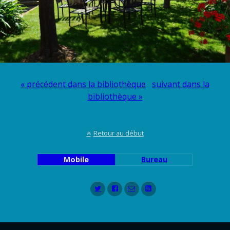
« précédent dans la bibliothèque
suivant dans la
bibliothèque »
Retour au début
Mobile
Bureau