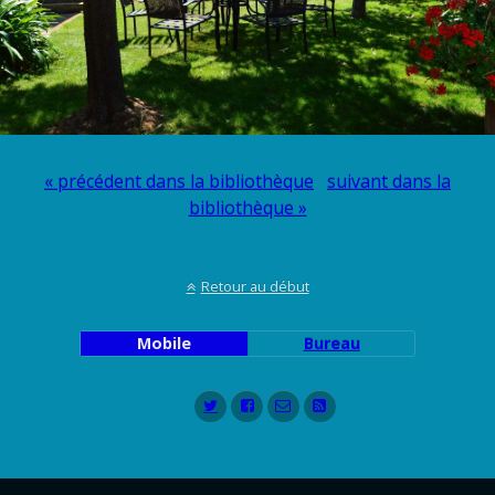
« précédent dans la bibliothèque
suivant dans la
bibliothèque »
Retour au début
Mobile
Bureau