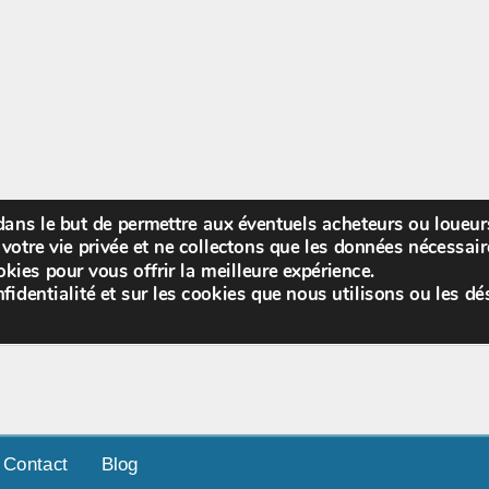
 dans le but de permettre aux éventuels acheteurs ou loueu
Bienv
votre vie privée et ne collectons que les données nécessa
kies pour vous offrir la meilleure expérience.
fidentialité et sur les cookies que nous utilisons ou les dé
Contact
Blog