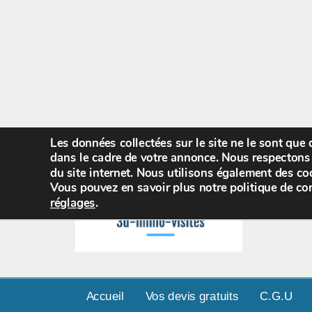
Les données collectées sur le site ne le sont que
dans le cadre de votre annonce. Nous respectons 
du site internet. Nous utilisons également des coo
Vous pouvez en savoir plus notre politique de con
réglages
.
Accueil
Vos devis gratuits
C.G.U