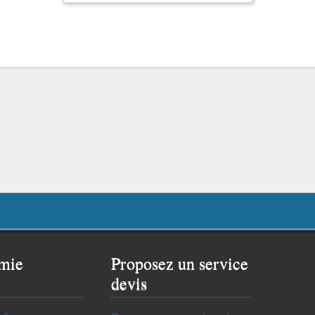
mie
Proposez un service
devis