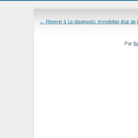
← Revenir à Le diagnostic immobilier état de l
Par
fl