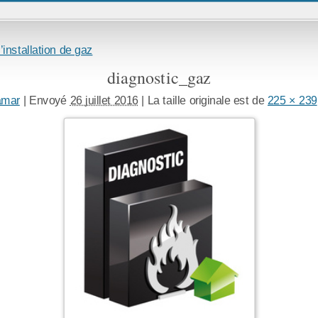
’installation de gaz
diagnostic_gaz
amar
|
Envoyé
26 juillet 2016
|
La taille originale est de
225 × 239