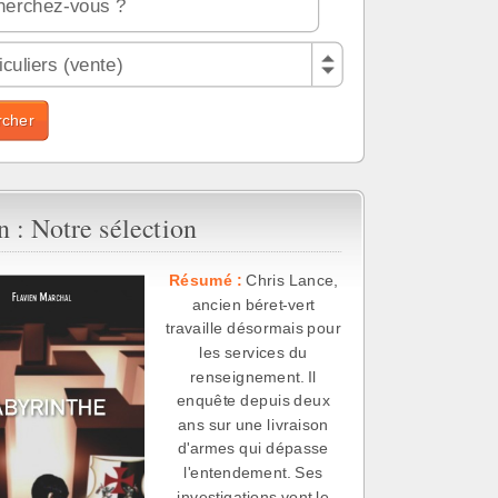
culiers (vente)
 : Notre sélection
Résumé :
Chris Lance,
ancien béret-vert
travaille désormais pour
les services du
renseignement. Il
enquête depuis deux
ans sur une livraison
d'armes qui dépasse
l'entendement. Ses
investigations vont le