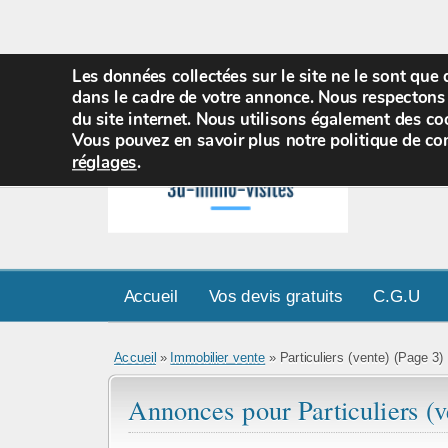
Les données collectées sur le site ne le sont que
dans le cadre de votre annonce. Nous respectons 
du site internet. Nous utilisons également des coo
Vous pouvez en savoir plus notre politique de con
réglages
.
Accueil
Vos devis gratuits
C.G.U
Accueil
»
Immobilier vente
»
Particuliers (vente)
(Page 3)
Annonces pour Particuliers (v