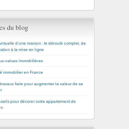
es du blog
 virtuelle d’une maison : le déroulé complet, de
tation à la mise en ligne
us-values immobilières
é immobilier en France
travaux faire pour augmenter la valeur de sa
n
seils pour décorer votre appartement de
on