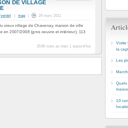
SON DE VILLAGE
E
 (vente)
|
mag
|
29 mars 2011
Articl
ieux village de Chavenay, maison de ville
 en 2007/2008 (gros oeuvre et intérieur), 113
Visite
2596 vues au total, 1 aujourd'hui
la cap
Les pl
March
Quels 
maiso
10 con
locati