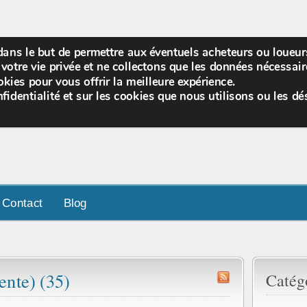
 dans le but de permettre aux éventuels acheteurs ou loueu
Bienv
votre vie privée et ne collectons que les données nécessa
kies pour vous offrir la meilleure expérience.
fidentialité et sur les cookies que nous utilisons ou les dé
Contact
Blog
ente) (35)
Catég