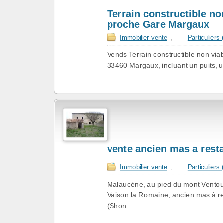
Terrain constructible non
proche Gare Margaux
Immobilier vente
,
Particuliers
Vends Terrain constructible non via
33460 Margaux, incluant un puits, un 
vente ancien mas a rest
Immobilier vente
,
Particuliers
Malaucène, au pied du mont Ventou
Vaison la Romaine, ancien mas à re
(Shon ...