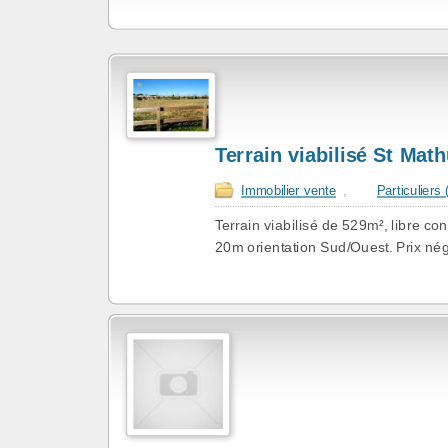
Terrain viabilisé St Math
Immobilier vente
,
Particuliers
Terrain viabilisé de 529m², libre co
20m orientation Sud/Ouest. Prix né