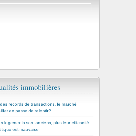
ualités immobilières
des records de transactions, le marché
lier en passe de ralentir?
es logements sont anciens, plus leur efficacité
étique est mauvaise