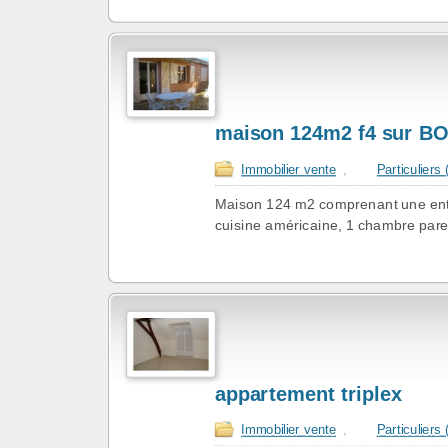
maison 124m2 f4 sur 
Immobilier vente
,
Particuliers
Maison 124 m2 comprenant une entré
cuisine américaine, 1 chambre parent
appartement triplex
Immobilier vente
,
Particuliers