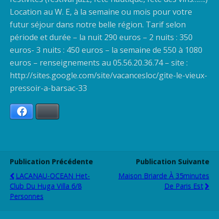
Location au W. E, à la semaine ou mois pour votre
futur séjour dans notre belle région. Tarif selon
période et durée – la nuit 290 euros – 2 nuits : 350
euros- 3 nuits : 450 euros – la semaine de 550 à 1080
euros – renseignements au 05.56.20.36.74 – site :
http://sites.google.com/site/vacancesloc/gite-le-vieux-
pressoir-a-barsac-33
Facebook
Bluesky
Publication Précédente
Publication Suivante
LACANAU-OCEAN Het-
Maison Briarde À 35minutes
Club Du Huga Villa 6/8
De Paris Est
Personnes