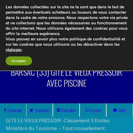
Les données collectées sur le site ne le sont que dans le but de
permettre aux éventuels acheteurs ou loueurs de vous contacter
dans le cadre de votre annonce. Nous respectons votre vie privée
et ne collectons que les données nécessaires au fonctionnement
du site internet. Nous utilisons également des cookies pour vous
offrir la meilleure expérience.
Le blog 3d-immo-visites
Vous pouvez en savoir plus notre politique de confidentialité et
sur les cookies que nous utilisons ou les désactiver dans les
réglages
.
Accepter
BARSAC (33) GITE LE VIEUX PRESSOIR
AVEC PISCINE
Partager
Tweeter
Épingler
E-mail
SMS
GITE LE VIEUX PRESSOIR -Classement 3 Etoiles
Ministère du Tourisme – Tout nouvellement