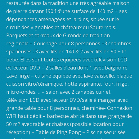
restaurée dans la tradition une très agréable maison
de pierre datant 1904 d’une surface de 140 m2 + ses
dépendances aménagées et jardins, située sur le
circuit des vignobles et châteaux du Sauternais.
Parquets et carreaux de Gironde de tradition
régionale – Couchage pour 8 personnes –3 chambres
spacieuses : 3 avec lits en 140 & 2 avec lits en 90 + lit
bébé. Elles sont toutes équipées avec télévision LCD
et lecteur DVD – 2 salles d’eau dont 1 avec baignoire.
Lave linge – cuisine équipée avec lave vaisselle, plaque
cuisson vitro/céramique, hotte aspirante, four, frigo,
micro-ondes….. – salon avec 2 canapés cuir et
télévision LCD avec lecteur DVD/salle à manger avec
grande table pour 8 personnes, cheminée- Connexion
WIFI haut débit – barbecue abrité dans une grange de
50 m2 avec table et chaises (possible location pour
réception) – Table de Ping Pong – Piscine sécurisée