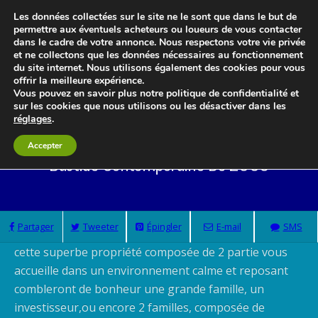
Les données collectées sur le site ne le sont que dans le but de
permettre aux éventuels acheteurs ou loueurs de vous contacter
dans le cadre de votre annonce. Nous respectons votre vie privée
et ne collectons que les données nécessaires au fonctionnement
du site internet. Nous utilisons également des cookies pour vous
Le blog 3d-immo-visites
offrir la meilleure expérience.
Vous pouvez en savoir plus notre politique de confidentialité et
sur les cookies que nous utilisons ou les désactiver dans les
réglages
.
Accepter
Bastide Contemporaine De 2003
Partager
Tweeter
Épingler
E-mail
SMS
cette superbe propriété composée de 2 partie vous
accueille dans un environnement calme et reposant
combleront de bonheur une grande famille, un
investisseur,ou encore 2 familles, composée de