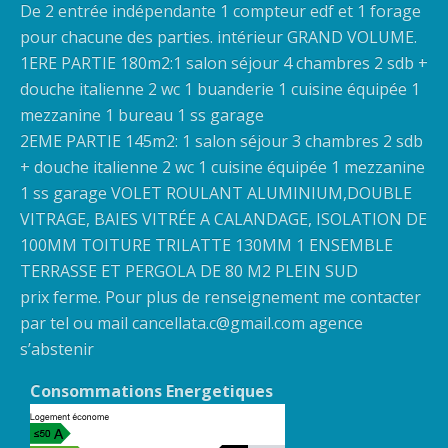
De 2 entrée indépendante 1 compteur edf et 1 forage
pour chacune des parties. intérieur GRAND VOLUME.
1ERE PARTIE 180m2:1 salon séjour 4 chambres 2 sdb +
douche italienne 2 wc 1 buanderie 1 cuisine équipée 1
mezzanine 1 bureau 1 ss garage
2EME PARTIE 145m2: 1 salon séjour 3 chambres 2 sdb
+ douche italienne 2 wc 1 cuisine équipée 1 mezzanine
1 ss garage VOLET ROULANT ALUMINIUM,DOUBLE
VITRAGE, BAIES VITRÉE A CALANDAGE, ISOLATION DE
100MM TOITURE TRILATTE 130MM 1 ENSEMBLE
TERRASSE ET PERGOLA DE 80 M2 PLEIN SUD
prix ferme. Pour plus de renseignement me contacter
par tel ou mail cancellata.c@gmail.com agence
s’abstenir
Consommations Energetiques