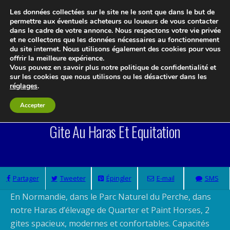
Les données collectées sur le site ne le sont que dans le but de
permettre aux éventuels acheteurs ou loueurs de vous contacter
dans le cadre de votre annonce. Nous respectons votre vie privée
et ne collectons que les données nécessaires au fonctionnement
du site internet. Nous utilisons également des cookies pour vous
offrir la meilleure expérience.
Le blog 3d-immo-visites
Vous pouvez en savoir plus notre politique de confidentialité et
sur les cookies que nous utilisons ou les désactiver dans les
réglages
.
Accepter
Gite Au Haras Et Equitation
Partager
Tweeter
Épingler
E-mail
SMS
En Normandie, dans le Parc Naturel du Perche, dans
notre Haras d’élevage de Quarter et Paint Horses, 2
gites spacieux, modernes et confortables. Capacités