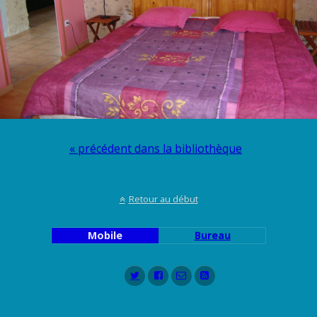
« précédent dans la bibliothèque
Retour au début
Mobile
Bureau