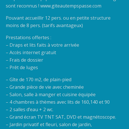
sont reconnus ! www.giteautempspasse.com
Pouvant accueillir 12 pers. ou en petite structure
moins de 8 pers. (tarifs avantageux)
Prestations offertes :
– Draps et lits faits à votre arrivée
– Accès internet gratuit
– Frais de dossier
– Prêt de luges
– Gîte de 170 m2, de plain-pied
– Grande pièce de vie avec cheminée
– Salon, salle à manger et cuisine équipée
– 4 chambres à thèmes avec lits de 160,140 et 90
– 2 salles d’eau + 2 wc.
– Grand écran TV TNT SAT, DVD et magnétoscope.
– Jardin privatif et fleuri, salon de jardin,