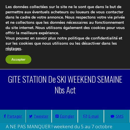
Les données collectées sur le site ne le sont que dans le but de
permettre aux éventuels acheteurs ou loueurs de vous contacter
dans le cadre de votre annonce. Nous respectons votre vie privée
et ne collectons que les données nécessaires au fonctionnement
du site internet. Nous utilisons également des cookies pour vous
offrir la meilleure expérience.
Vous pouvez en savoir plus notre politique de confidentialité et
Le blog 3d-immo-visites
sur les cookies que nous utilisons ou les désactiver dans les
réglages
.
Accepter
GITE STATION De SKI WEEKEND SEMAINE
Nbs Act
Partager
Tweeter
Épingler
E-mail
SMS
A NE PAS MANQUER ! weekend du 5 au 7 octobre