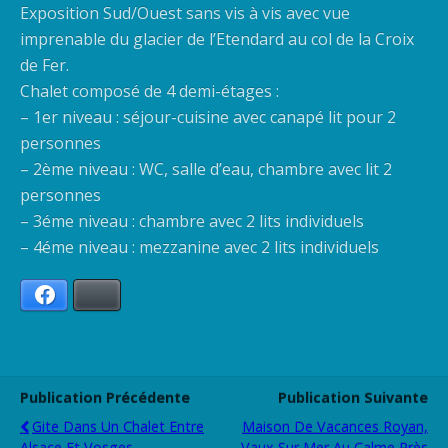
Exposition Sud/Ouest sans vis à vis avec vue
imprenable du glacier de l’Etendard au col de la Croix
de Fer.
Chalet composé de 4 demi-étages :
– 1er niveau : séjour-cuisine avec canapé lit pour 2
personnes
– 2ème niveau : WC, salle d’eau, chambre avec lit 2
personnes
– 3éme niveau : chambre avec 2 lits individuels
– 4éme niveau : mezzanine avec 2 lits individuels
Facebook
Bluesky
Publication Précédente
Publication Suivante
Gite Dans Un Chalet Entre
Maison De Vacances Royan,
Alsace Et Vosges
Vaux Sur Mer,au Calme,près